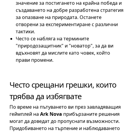
значение за постигането на крайна победа и
създаването на добре разработена стратегия
за опазване на природата. Останете
отворени за експериментиране с различни
тактики.
Често се набляга на термините
"природозащитник" и "новатор", за да ви
вдъхновят да мислите като човек, който
прави промени.
Често срещани грешки, които
трябва да избягвате
По време на пътуването ви през завладяващия
геймплей на
Ark Nova
прибързаните решения
могат да доведат до пропуснати възможности.
Придобиването на търпение и наблюдаването