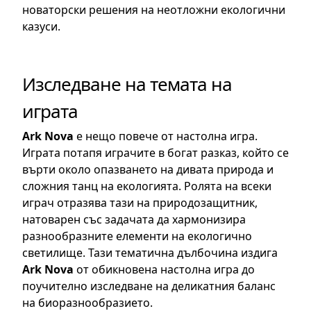
новаторски решения на неотложни екологични
казуси.
Изследване на темата на
играта
Ark Nova
е нещо повече от настолна игра.
Играта потапя играчите в богат разказ, който се
върти около опазването на дивата природа и
сложния танц на екологията. Ролята на всеки
играч отразява тази на природозащитник,
натоварен със задачата да хармонизира
разнообразните елементи на екологично
светилище. Тази тематична дълбочина издига
Ark Nova
от обикновена настолна игра до
поучително изследване на деликатния баланс
на биоразнообразието.