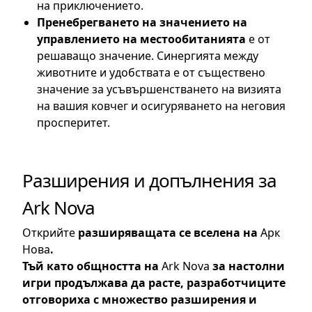
на приключението.
Пренебрегването на значението на
управлението на местообитанията
е от
решаващо значение. Синергията между
животните и удобствата е от съществено
значение за усъвършенстването на визията
на вашия ковчег и осигуряването на неговия
просперитет.
Разширения и допълнения за
Ark Nova
Открийте
разширяващата се вселена на
Арк
Нова
.
Тъй като общността на
Ark Nova
за настолни
игри продължава да расте, разработчиците
отговориха с множество разширения и