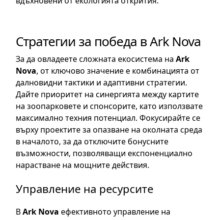
вдъхновени от екологията открития.
Стратегии за победа в Ark Nova
За да овладеете сложната екосистема на
Ark
Nova
, от ключово значение е комбинацията от
далновидни тактики и адаптивни стратегии.
Дайте приоритет на синергията между картите
на зоопарковете и спонсорите, като използвате
максимално техния потенциал. Фокусирайте се
върху проектите за опазване на околната среда
в началото, за да отключите бонусните
възможности, позволяващи експоненциално
нарастване на мощните действия.
Управление на ресурсите
В
Ark Nova
ефективното управление на