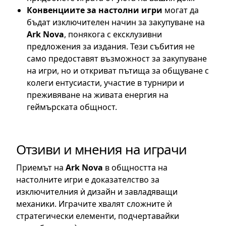
Конвенциите за настолни игри
могат да
бъдат изключителен начин за закупуване на
Ark Nova
, понякога с ексклузивни
предложения за издания. Тези събития не
само предоставят възможност за закупуване
на игри, но и откриват пътища за общуване с
колеги ентусиасти, участие в турнири и
преживяване на живата енергия на
геймърската общност.
Отзиви и мнения на играчи
Приемът на
Ark Nova
в общността на
настолните игри е доказателство за
изключителния ѝ дизайн и завладяващи
механики. Играчите хвалят сложните ѝ
стратегически елементи, подчертавайки