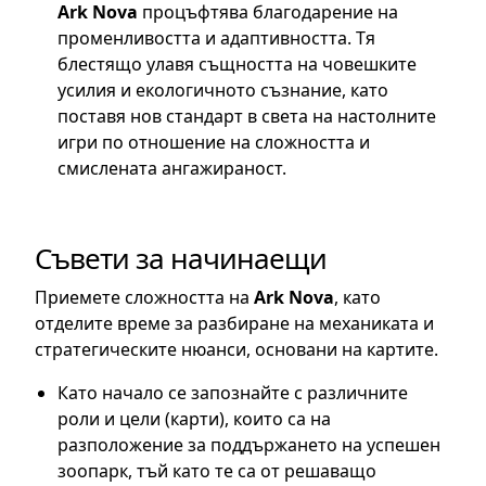
Ark Nova
процъфтява благодарение на
променливостта и адаптивността. Тя
блестящо улавя същността на човешките
усилия и екологичното съзнание, като
поставя нов стандарт в света на настолните
игри по отношение на сложността и
смислената ангажираност.
Съвети за начинаещи
Приемете сложността на
Ark Nova
, като
отделите време за разбиране на механиката и
стратегическите нюанси, основани на картите.
Като начало се запознайте с различните
роли и цели (карти), които са на
разположение за поддържането на успешен
зоопарк, тъй като те са от решаващо