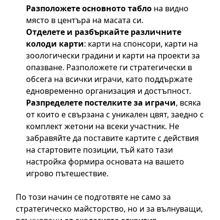
Разположете основното табло
на видно
място в центъра на масата си.
Отделете и разбъркайте различните
колоди карти
: карти на спонсори, карти на
зоологически градини и карти на проекти за
опазване. Разположете ги стратегически в
обсега на всички играчи, като поддържате
едновременно организация и достъпност.
Разпределете постелките за играчи
, всяка
от които е свързана с уникален цвят, заедно с
комплект жетони на всеки участник. Не
забравяйте да поставите картите с действия
на стартовите позиции, тъй като тази
настройка формира основата на вашето
игрово пътешествие.
По този начин се подготвяте не само за
стратегическо майсторство, но и за вълнуващи,