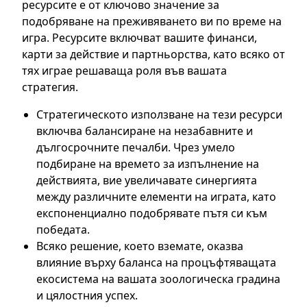
ресурсите е от ключово значение за
подобряване на преживяването ви по време на
игра. Ресурсите включват вашите финанси,
карти за действие и партньорства, като всяко от
тях играе решаваща роля във вашата
стратегия.
Стратегическото използване на тези ресурси
включва балансиране на незабавните и
дългосрочните печалби. Чрез умело
подбиране на времето за изпълнение на
действията, вие увеличавате синергията
между различните елементи на играта, като
експоненциално подобрявате пътя си към
победата.
Всяко решение, което вземате, оказва
влияние върху баланса на процъфтяващата
екосистема на вашата зоологическа градина
и цялостния успех.