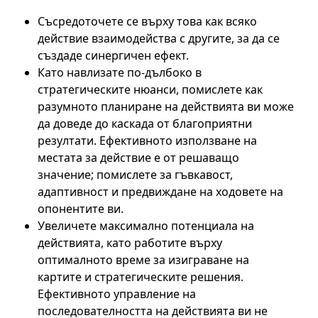
Съсредоточете се върху това как всяко
действие взаимодейства с другите, за да се
създаде синергичен ефект.
Като навлизате по-дълбоко в
стратегическите нюанси, помислете как
разумното планиране на действията ви може
да доведе до каскада от благоприятни
резултати. Ефективното използване на
местата за действие е от решаващо
значение; помислете за гъвкавост,
адаптивност и предвиждане на ходовете на
опонентите ви.
Увеличете максимално потенциала на
действията, като работите върху
оптималното време за изиграване на
картите и стратегическите решения.
Ефективното управление на
последователността на действията ви не