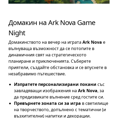
Домакин на Ark Nova Game
Night
Домакинството на вечер на играта
Ark Nova
е
вълнуваща възможност да се потопите в
динамичния свят на стратегическото
планиране и приключенията. Съберете
приятели, създайте обстановка и се впуснете в
незабравимо пътешествие.
Изпратете персонализирани покани
със
завладяващи изображения на
Ark Nova
, за
да предизвикате вълнение сред гостите си.
Превърнете зоната си за игра
в светилище
на творчеството, допълнено с тематични (и
възхитителни) напитки и декорации.