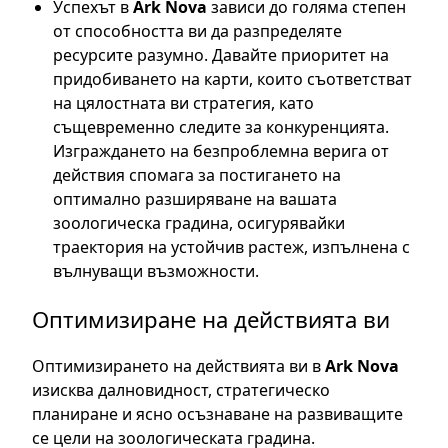
Успехът в
Ark Nova
зависи до голяма степен
от способността ви да разпределяте
ресурсите разумно. Давайте приоритет на
придобиването на карти, които съответстват
на цялостната ви стратегия, като
същевременно следите за конкуренцията.
Изграждането на безпроблемна верига от
действия спомага за постигането на
оптимално разширяване на вашата
зоологическа градина, осигурявайки
траектория на устойчив растеж, изпълнена с
вълнуващи възможности.
Оптимизиране на действията ви
Оптимизирането на действията ви в
Ark Nova
изисква далновидност, стратегическо
планиране и ясно осъзнаване на развиващите
се цели на зоологическата градина.