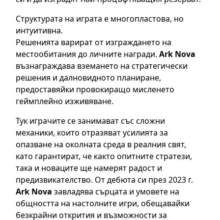
Структурата на играта е многопластова, но
интуитивна.
Решенията варират от изграждането на
местообитания до личните награди.
Ark Nova
възнаграждава вземането на стратегически
решения и далновидното планиране,
предоставяйки провокиращо мисленето
геймплейно изживяване.
Тук играчите се занимават със сложни
механики, които отразяват усилията за
опазване на околната среда в реалния свят,
като гарантират, че както опитните стратези,
така и новаците ще намерят радост и
предизвикателство. От дебюта си през 2023 г.
Ark Nova
завладява сърцата и умовете на
общността на настолните игри, обещавайки
безкрайни открития и възможности за