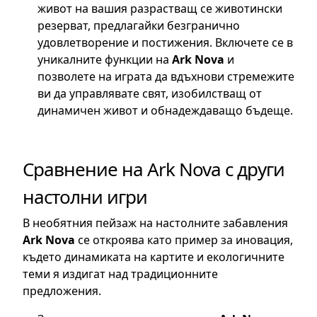
живот на вашия разрастващ се животински
резерват, предлагайки безгранично
удовлетворение и постижения. Включете се в
уникалните функции на
Ark Nova
и
позволете на играта да вдъхнови стремежите
ви да управлявате свят, изобилстващ от
динамичен живот и обнадеждаващо бъдеще.
Сравнение на Ark Nova с други
настолни игри
В необятния пейзаж на настолните забавления
Ark Nova
се откроява като пример за иновация,
където динамиката на картите и екологичните
теми я издигат над традиционните
предложения.