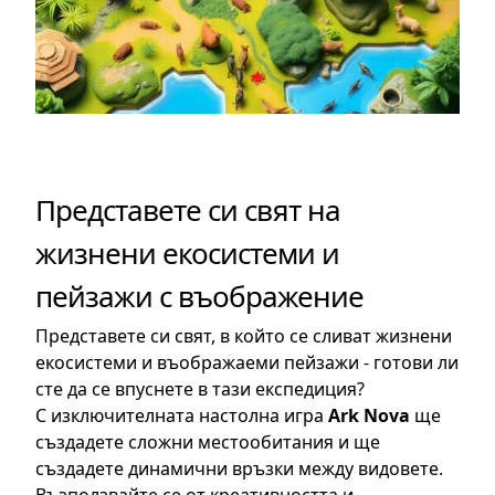
Представете си свят на
жизнени екосистеми и
пейзажи с въображение
Представете си свят, в който се сливат жизнени
екосистеми и въображаеми пейзажи - готови ли
сте да се впуснете в тази експедиция?
С изключителната настолна игра
Ark Nova
ще
създадете сложни местообитания и ще
създадете динамични връзки между видовете.