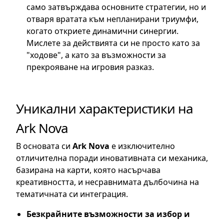
само затвърждава основните стратегии, но и
отваря вратата към непланирани триумфи,
когато откриете динамични синергии.
Мислете за действията си не просто като за
"ходове", а като за възможности за
прекрояване на игровия разказ.
Уникални характеристики на
Ark Nova
В основата си
Ark Nova
е изключително
отличителна поради иновативната си механика,
базирана на карти, която насърчава
креативността, и несравнимата дълбочина на
тематичната си интеграция.
Безкрайните възможности за избор и