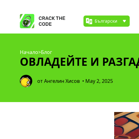
Начало
>
Блог
ОВЛАДЕЙТЕ И РАЗГАД
от Ангелин Хисов
• May 2, 2025