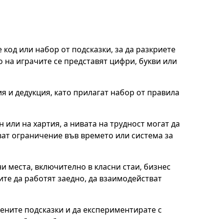
е код или набор от подсказки, за да разкриете
 на играчите се представят цифри, букви или
я и дедукция, като прилагат набор от правила
или на хартия, а нивата на трудност могат да
ват ограничение във времето или система за
ни места, включително в класни стаи, бизнес
те да работят заедно, да взаимодействат
ените подсказки и да експериментирате с