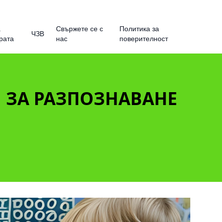
а
Свържете се с
Политика за
ЧЗВ
рата
нас
поверителност
 ЗА РАЗПОЗНАВАНЕ