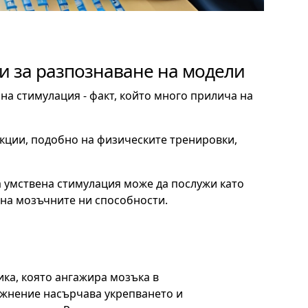
и за разпознаване на модели
на стимулация - факт, който много прилича на
кции, подобно на физическите тренировки,
а умствена стимулация може да послужи като
 на мозъчните ни способности.
ика, която ангажира мозъка в
ажнение насърчава укрепването и