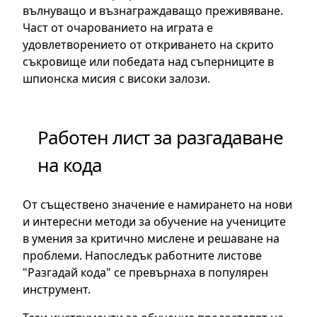
вълнуващо и възнаграждаващо преживяване.
Част от очарованието на играта е
удовлетворението от откриването на скрито
съкровище или победата над съперниците в
шпионска мисия с високи залози.
Работен лист за разгадаване
на кода
От съществено значение е намирането на нови
и интересни методи за обучение на учениците
в умения за критично мислене и решаване на
проблеми. Напоследък работните листове
"Разгадай кода" се превърнаха в популярен
инструмент.