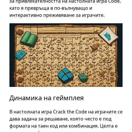
за привлекателността на настолната игра Code,
като я превръща в по-вълнуващо и
интерактивно преживяване за играчите.
Динамика на геймплея
В настолната игра Crack the Code на играчите се
дава задача за решаване, която често е под
формата на таен код или комбинация. Целта е