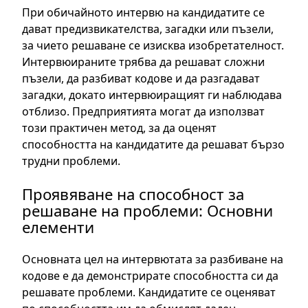
При обичайното интервю на кандидатите се
дават предизвикателства, загадки или пъзели,
за чието решаване се изисква изобретателност.
Интервюираните трябва да решават сложни
пъзели, да разбиват кодове и да разгадават
загадки, докато интервюиращият ги наблюдава
отблизо. Предприятията могат да използват
този практичен метод, за да оценят
способността на кандидатите да решават бързо
трудни проблеми.
Проявяване на способност за
решаване на проблеми: Основни
елементи
Основната цел на интервютата за разбиване на
кодове е да демонстрирате способността си да
решавате проблеми. Кандидатите се оценяват