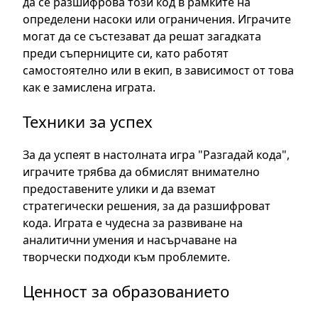
да се разшифрова този код в рамките на
определени насоки или ограничения. Играчите
могат да се състезават да решат загадката
преди съперниците си, като работят
самостоятелно или в екип, в зависимост от това
как е замислена играта.
Техники за успех
За да успеят в настолната игра "Разгадай кода",
играчите трябва да обмислят внимателно
предоставените улики и да вземат
стратегически решения, за да разшифроват
кода. Играта е чудесна за развиване на
аналитични умения и насърчаване на
творчески подходи към проблемите.
Ценност за образованието