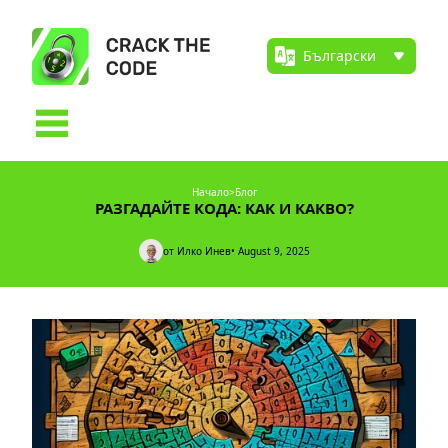
Начало
>
Блог
РАЗГАДАЙТЕ КОДА: КАК И КАКВО?
от Илко Инев
• August 9, 2025