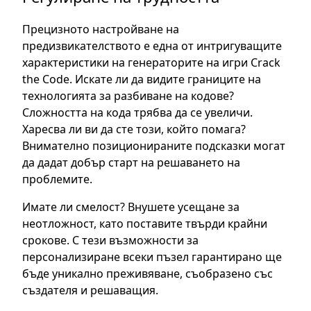
Прецизното настройване на
предизвикателството е една от интригуващите
характеристики на генераторите на игри Crack
the Code. Искате ли да видите границите на
технологията за разбиване на кодове?
Сложността на кода трябва да се увеличи.
Харесва ли ви да сте този, който помага?
Внимателно позиционираните подсказки могат
да дадат добър старт на решаването на
проблемите.
Имате ли смелост? Внушете усещане за
неотложност, като поставите твърди крайни
срокове. С тези възможности за
персонализиране всеки пъзел гарантирано ще
бъде уникално преживяване, съобразено със
създателя и решаващия.