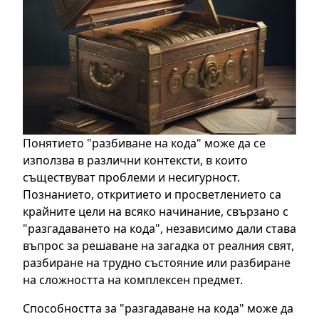
Понятието "разбиване на кода" може да се
използва в различни контексти, в които
съществуват проблеми и несигурност.
Познанието, откритието и просветлението са
крайните цели на всяко начинание, свързано с
"разгадаването на кода", независимо дали става
въпрос за решаване на загадка от реалния свят,
разбиране на трудно състояние или разбиране
на сложността на комплексен предмет.
Способността за "разгадаване на кода" може да