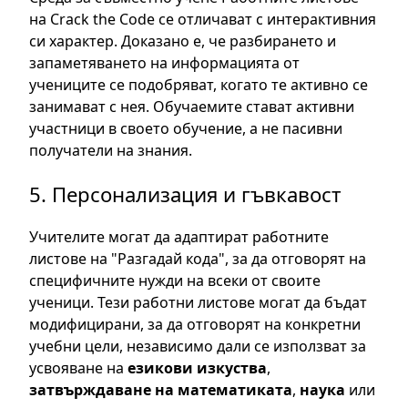
на Crack the Code се отличават с интерактивния
си характер. Доказано е, че разбирането и
запаметяването на информацията от
учениците се подобряват, когато те активно се
занимават с нея. Обучаемите стават активни
участници в своето обучение, а не пасивни
получатели на знания.
5. Персонализация и гъвкавост
Учителите могат да адаптират работните
листове на "Разгадай кода", за да отговорят на
специфичните нужди на всеки от своите
ученици. Тези работни листове могат да бъдат
модифицирани, за да отговорят на конкретни
учебни цели, независимо дали се използват за
усвояване на
езикови изкуства
,
затвърждаване на математиката
,
наука
или