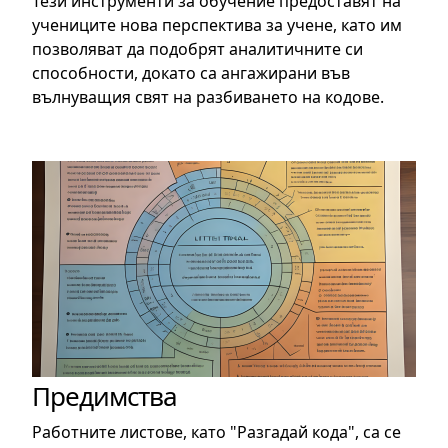
Тези инструменти за обучение предоставят на
учениците нова перспектива за учене, като им
позволяват да подобрят аналитичните си
способности, докато са ангажирани във
вълнуващия свят на разбиването на кодове.
Предимства
Работните листове, като "Разгадай кода", са се