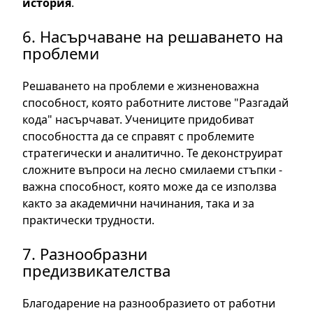
история
.
6. Насърчаване на решаването на
проблеми
Решаването на проблеми е жизненоважна
способност, която работните листове "Разгадай
кода" насърчават. Учениците придобиват
способността да се справят с проблемите
стратегически и аналитично. Те деконструират
сложните въпроси на лесно смилаеми стъпки -
важна способност, която може да се използва
както за академични начинания, така и за
практически трудности.
7. Разнообразни
предизвикателства
Благодарение на разнообразието от работни