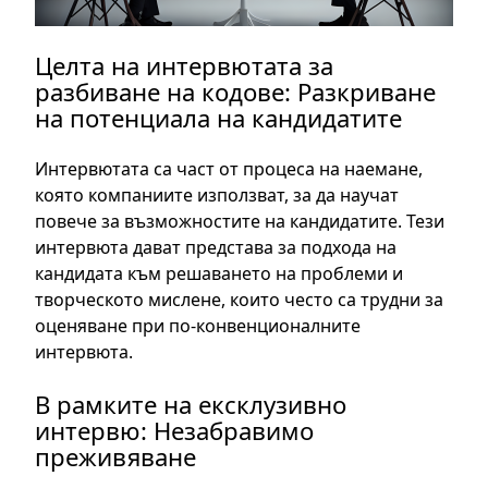
Целта на интервютата за
разбиване на кодове: Разкриване
на потенциала на кандидатите
Интервютата са част от процеса на наемане,
която компаниите използват, за да научат
повече за възможностите на кандидатите. Тези
интервюта дават представа за подхода на
кандидата към решаването на проблеми и
творческото мислене, които често са трудни за
оценяване при по-конвенционалните
интервюта.
В рамките на ексклузивно
интервю: Незабравимо
преживяване