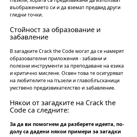
пъзели, хората са предизвикани да използват
въображението си и да вземат предвид други
гледни точки.
Стойност за образование и
забавление
В загадките Crack the Code могат да се намерят
образователни приложения - забавни и
полезни инструменти за преподаване на езика
и критично мислене. Освен това те осигуряват
на любителите на пъзели и главоблъсканици
умствено предизвикателство и забавление.
Някои от загадките на Crack the
Code са следните:
За да ви помогнем да разберете идеята, по-
долу са дадени някои примери за загадки