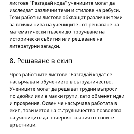
листове "Разгадай кода" учениците могат да
изследват различни теми и стилове на ребуси.
Тези работни листове обхващат различни теми
за всички нива на учениците - от решаване на
математически пъзели до проучване на
исторически събития или решаване на
литературни загадки.
8. Решаване в екип
Чрез работните листове "Разгадай кода" се
насърчава и обучението в сътрудничество.
Учениците могат да решават трудни въпроси
по двойки или в малки групи, като обменят идеи
и прозрения. Освен че насърчава работата в
екип, този метод на сътрудничество позволява
на учениците да почерпят знания от своите
връстници.