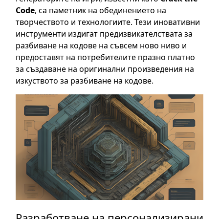
Code
, са паметник на обединението на
творчеството и технологиите. Тези иновативни
инструменти издигат предизвикателствата за
разбиване на кодове на съвсем ново ниво и
предоставят на потребителите празно платно
за създаване на оригинални произведения на
изкуството за разбиване на кодове.
Разработване на персонализирани