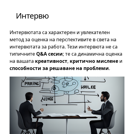
Интервю
Интервютата са характерен и увлекателен
метод за оценка на перспективите в света на
интервютата за работа. Тези интервюта не са
типичните
Q&A сесии
; те са динамична оценка
на вашата
креативност
,
критично мислене
и
способности за решаване на проблеми
.