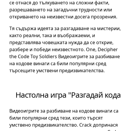
се отнася до тълкуването на сложни факти,
разрешаването на загадъчни трудности или
откриването на неизвестни досега прозрения.
Тя съдържа идеята за разгадаване на мистерии,
както реални, така и въображаеми, и
представлява човешката нужда да се открие,
разбере и победи неизвестното. One, Decipher
the Code Toy Soldiers Видеоигрите за разбиване
на кодове винаги са били популярни сред
търсещите умствени предизвикателства.
Настолна игра "Разгадай кода
Видеоигрите за разбиване на кодове винаги са
били популярни сред тези, които търсят
умствено предизвикателство. Crack допринася