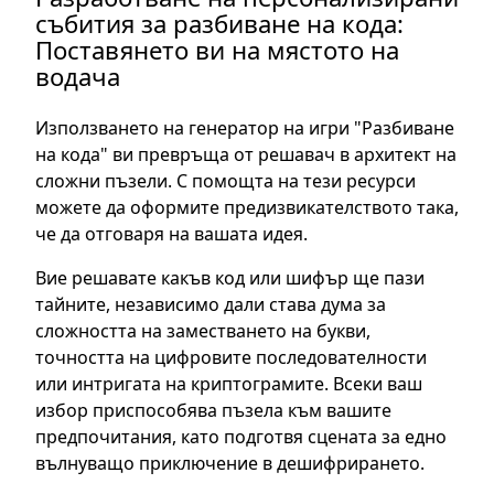
събития за разбиване на кода:
Поставянето ви на мястото на
водача
Използването на генератор на игри "Разбиване
на кода" ви превръща от решавач в архитект на
сложни пъзели. С помощта на тези ресурси
можете да оформите предизвикателството така,
че да отговаря на вашата идея.
Вие решавате какъв код или шифър ще пази
тайните, независимо дали става дума за
сложността на заместването на букви,
точността на цифровите последователности
или интригата на криптограмите. Всеки ваш
избор приспособява пъзела към вашите
предпочитания, като подготвя сцената за едно
вълнуващо приключение в дешифрирането.