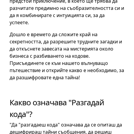
предстои приключение, в което ще трябва да
разчитате предимно на съобразителността си и
да я комбинирате с интуицията си, за да
успеете.
Дошло е времето да сложите край на
секретността, да разрешите трудните загадки и
да откъснете завесата на мистерията около
бизнеса с разбиването на кодове.
Присъединете се към нашето вълнуващо
пътешествие и открийте какво е необходимо, за
да разшифровате една тайна!
Какво означава "Разгадай
кода"?
"Да "разгадаеш кода" означава да се опиташ да
дешифрираш тайни съобщения, да решиш